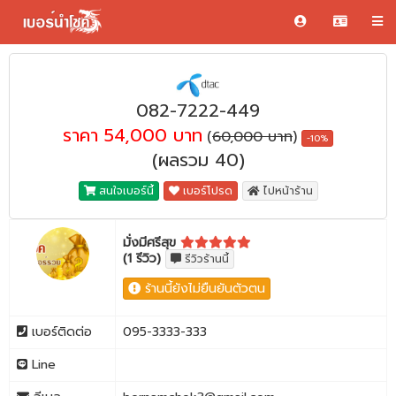
082-7222-449
ราคา 54,000 บาท
(
60,000 บาท
)
-10%
(ผลรวม 40)
สนใจเบอร์นี้
เบอร์โปรด
ไปหน้าร้าน
มั่งมีศรีสุข
(1 รีวิว)
รีวิวร้านนี้
ร้านนี้ยังไม่ยืนยันตัวตน
เบอร์ติดต่อ
095-3333-333
Line