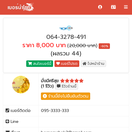
064-3278-491
ราคา 8,000 บาท
(
20,000 บาท
)
-60%
(ผลรวม 44)
สนใจเบอร์นี้
เบอร์โปรด
ไปหน้าร้าน
มั่งมีศรีสุข
(1 รีวิว)
รีวิวร้านนี้
ร้านนี้ยังไม่ยืนยันตัวตน
เบอร์ติดต่อ
095-3333-333
Line