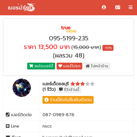
095-5199-235
ราคา 13,500 บาท
(
15,000 บาท
)
-10%
(ผลรวม 48)
สนใจเบอร์นี้
เบอร์โปรด
ไปหน้าร้าน
เบอร์เด็ดชลบุรี
(1 รีวิว)
รีวิวร้านนี้
ร้านนี้ยังไม่ยืนยันตัวตน
เบอร์ติดต่อ
087-0989-876
Line
nscc