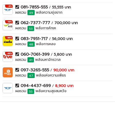
081-7855-555
/
55,555 บาท
ผลรวม
พลังความยุ่งยาก
49
062-7377-777
/
700,000 บาท
ผลรวม
พลังการหักเห
53
083-7951-717
/
56,000 บาท
ผลรวม
พลังการหลง
48
060-7061-399
/
5,800 บาท
ผลรวม
พลังมหาจักรวาล
41
097-3265-555
/
90,000 บาท
ผลรวม
พลังแห่งความเพียร
47
094-4437-699
/
8,900 บาท
ผลรวม
พลังความสุขสมหวัง
55