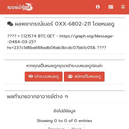
ผลพยากรณ์เบอร์ 0XX-6802-211 โดยหมอดู
???? + 1.121574 BTC.GET - https://graph.org/Message-
-0484-03-25?
hs=237c1d8ba688adb06ab3bcdc07bb1c05& ????
หากคุณเป็นหมอดูกรุณาเข้าระบบหมอดูก่อนค่ะ
เข้าระบบหมอดู
สมัครเป็นหมอดู
ผลทำนายจากอาจารย์ต่าง ๆ
ยังไม่มีข้อมูล
Showing 0 to 0 of 0 entries