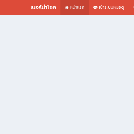
เบอร์นำโชค
หน้าแรก
เข้าระบบหมอดู