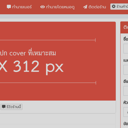
ทำนายเบอร์
ทำนายโดยหมอดู
ติดต่อร้าน
ร้านค้าน
ติ
ชื่
เบ
อี
หั
รีวิวร้านนี้
ข้