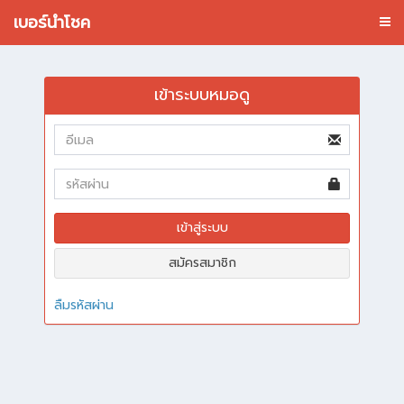
เบอร์นำโชค
เข้าระบบหมอดู
เข้าสู่ระบบ
สมัครสมาชิก
ลืมรหัสผ่าน