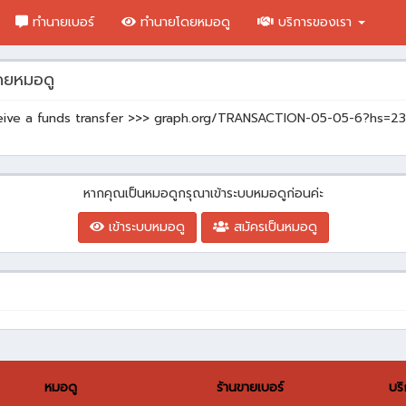
ทำนายเบอร์
ทำนายโดยหมอดู
บริการของเรา
ยหมอดู
eceive a funds transfer >>> graph.org/TRANSACTION-05-05-6?h
หากคุณเป็นหมอดูกรุณาเข้าระบบหมอดูก่อนค่ะ
เข้าระบบหมอดู
สมัครเป็นหมอดู
หมอดู
ร้านขายเบอร์
บร