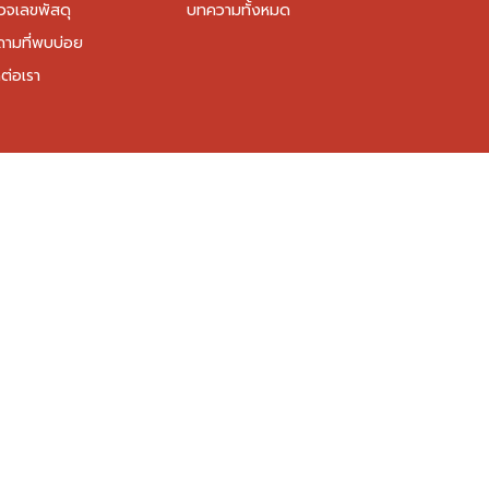
วจเลขพัสดุ
บทความทั้งหมด
ถามที่พบบ่อย
ต่อเรา