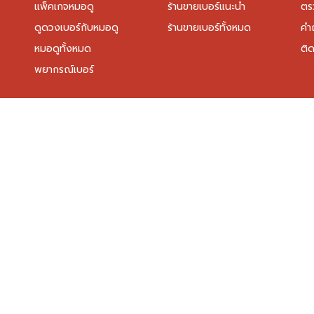
แพ็คเกจหมอดู
ร้านขายเบอร์แนะนำ
ตร
ดูดวงเบอร์กับหมอดู
ร้านขายเบอร์ทั้งหมด
คำ
หมอดูทั้งหมด
ติด
พยากรณ์เบอร์