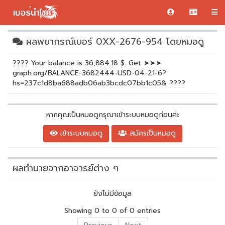
ผลพยากรณ์เบอร์ 0XX-2676-954 โดยหมอดู
???? Your balance is 36,884.18 $. Get ➤➤➤
graph.org/BALANCE-3682444-USD-04-21-6?
hs=237c1d8ba688adb06ab3bcdc07bb1c05& ????
หากคุณเป็นหมอดูกรุณาเข้าระบบหมอดูก่อนค่ะ
เข้าระบบหมอดู
สมัครเป็นหมอดู
ผลทำนายจากอาจารย์ต่าง ๆ
ยังไม่มีข้อมูล
Showing 0 to 0 of 0 entries