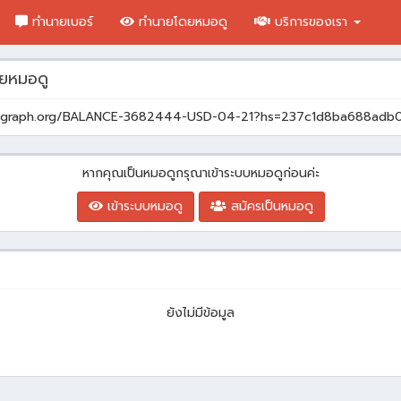
ทำนายเบอร์
ทำนายโดยหมอดู
บริการของเรา
ยหมอดู
et ➤ graph.org/BALANCE-3682444-USD-04-21?hs=237c1d8ba688a
หากคุณเป็นหมอดูกรุณาเข้าระบบหมอดูก่อนค่ะ
เข้าระบบหมอดู
สมัครเป็นหมอดู
ยังไม่มีข้อมูล