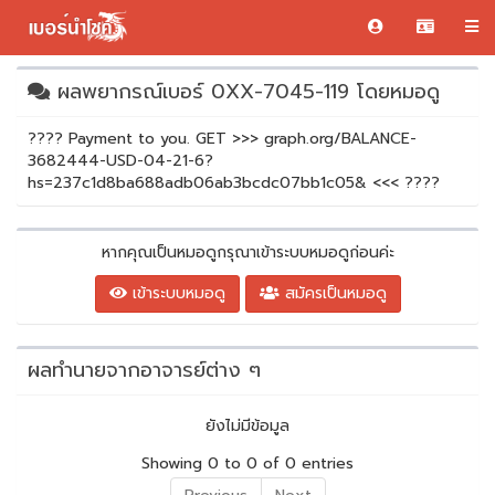
ผลพยากรณ์เบอร์ 0XX-7045-119 โดยหมอดู
???? Payment to you. GET >>> graph.org/BALANCE-
3682444-USD-04-21-6?
hs=237c1d8ba688adb06ab3bcdc07bb1c05& <<< ????
หากคุณเป็นหมอดูกรุณาเข้าระบบหมอดูก่อนค่ะ
เข้าระบบหมอดู
สมัครเป็นหมอดู
ผลทำนายจากอาจารย์ต่าง ๆ
ยังไม่มีข้อมูล
Showing 0 to 0 of 0 entries