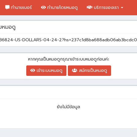
ทำนายเบอร์
ทำนายโดยหมอดู
บริการของเรา
ยหมอดู
NCE-36824-US-DOLLARS-04-24-2?hs=237c1d8ba688adb06ab3bcdc
หากคุณเป็นหมอดูกรุณาเข้าระบบหมอดูก่อนค่ะ
เข้าระบบหมอดู
สมัครเป็นหมอดู
ยังไม่มีข้อมูล