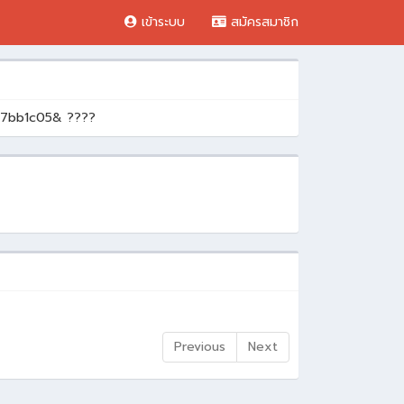
เข้าระบบ
สมัครสมาชิก
07bb1c05& ????
Previous
Next