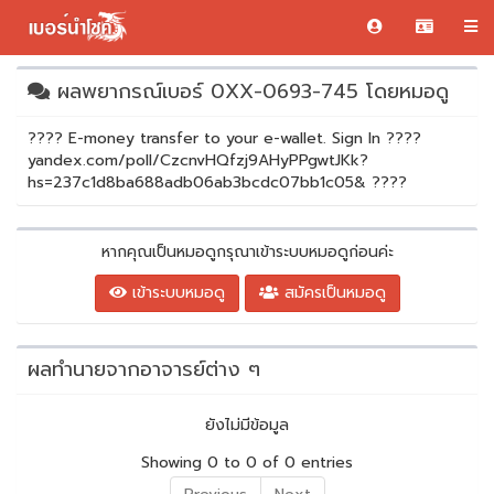
ผลพยากรณ์เบอร์ 0XX-0693-745 โดยหมอดู
???? E-money transfer to your e-wallet. Sign In ????
yandex.com/poll/CzcnvHQfzj9AHyPPgwtJKk?
hs=237c1d8ba688adb06ab3bcdc07bb1c05& ????
หากคุณเป็นหมอดูกรุณาเข้าระบบหมอดูก่อนค่ะ
เข้าระบบหมอดู
สมัครเป็นหมอดู
ผลทำนายจากอาจารย์ต่าง ๆ
ยังไม่มีข้อมูล
Showing 0 to 0 of 0 entries