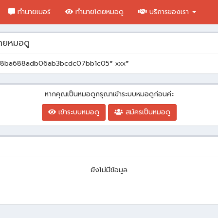
ทำนายเบอร์
ทำนายโดยหมอดู
บริการของเรา
ดยหมอดู
1d8ba688adb06ab3bcdc07bb1c05* ххх*
หากคุณเป็นหมอดูกรุณาเข้าระบบหมอดูก่อนค่ะ
เข้าระบบหมอดู
สมัครเป็นหมอดู
ยังไม่มีข้อมูล