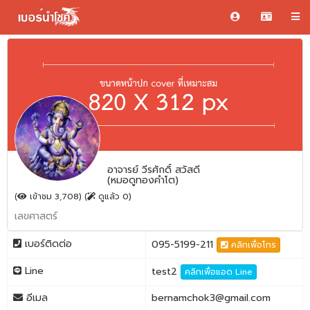
อาจารย์ วีรศักดิ์ สวัสดี
(หมอดูทองคำโต)
(
เข้าชม 3,708) (
ดูแล้ว 0)
เลขศาสตร์
เบอร์ติดต่อ
095-5199-211
คลิกเพื่อโทร
Line
test2
คลิกเพื่อแอด Line
อีเมล
bernamchok3@gmail.com